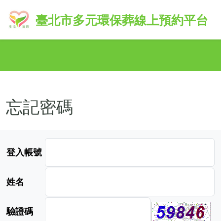
臺北市多元環保葬線上預約平台
忘記密碼
登入帳號
姓名
驗證碼